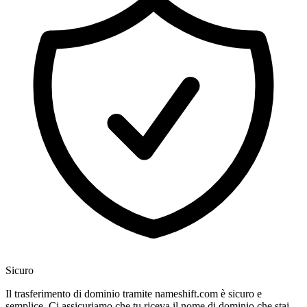
Sicuro
Il trasferimento di dominio tramite nameshift.com è sicuro e
semplice. Ci assicuriamo che tu riceva il nome di dominio che stai