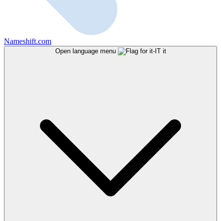
Nameshift.com
Open language menu
it